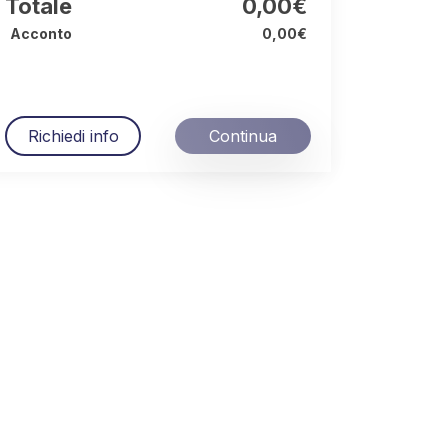
Totale
0,00€
Acconto
0,00€
Richiedi info
Continua