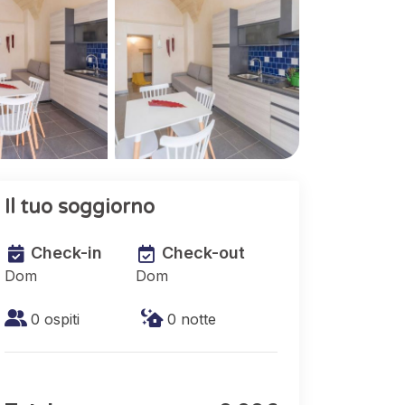
Il tuo soggiorno
Check-in
Check-out
Dom
Dom
0 ospiti
0
notte