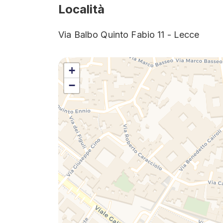
Località
Via Balbo Quinto Fabio 11 - Lecce
+
−