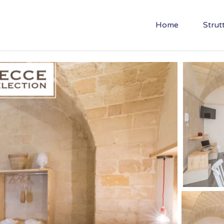
Home
Strut